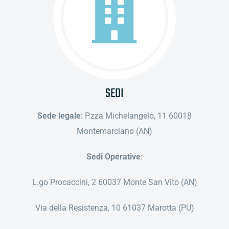
Contatti
Sliding Bar Toggle
SEDI
Sede legale
: P.zza Michelangelo, 11 60018
Montemarciano (AN)
Sedi Operative
:
L.go Procaccini, 2 60037 Monte San Vito (AN)
Via della Resistenza, 10 61037 Marotta (PU)